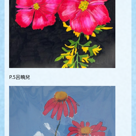
P.5呂曉兒