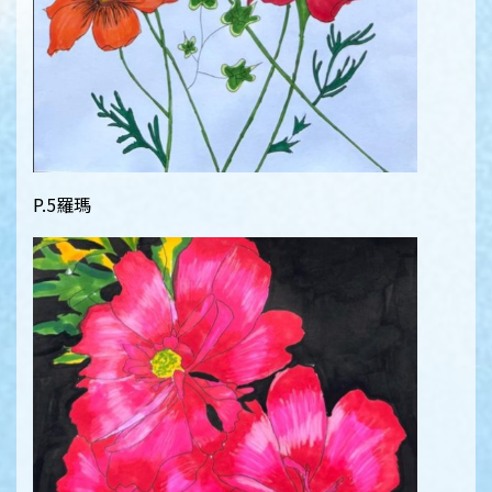
P.5羅瑪