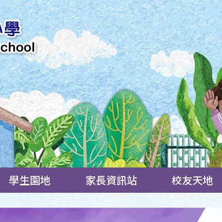
學生園地
家長資訊站
校友天地