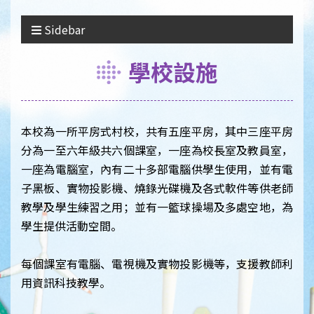
Sidebar
學校設施
本校為一所平房式村校，共有五座平房，其中三座平房
分為一至六年級共六個課室，一座為校長室及教員室，
一座為電腦室，內有二十多部電腦供學生使用，並有電
子黑板、實物投影機、燒錄光碟機及各式軟件等供老師
教學及學生練習之用；並有一籃球操場及多處空地，為
學生提供活動空間。
每個課室有電腦、電視機及實物投影機等，支援教師利
用資訊科技教學。