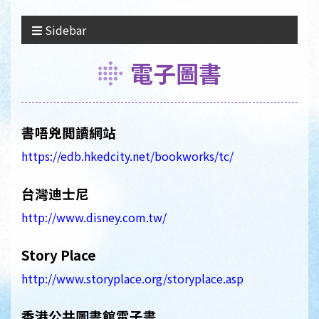
Sidebar
電子圖書
書唔兇閲讀網站
https://edb.hkedcity.net/bookworks/tc/
台灣迪士尼
http://www.disney.com.tw/
Story Place
http://www.storyplace.org/storyplace.asp
香港公共圖書館電子書