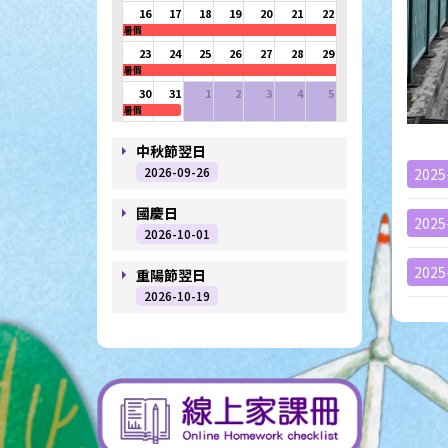
16
17
18
19
20
21
22
暑假
23
24
25
26
27
28
29
暑假
30
31
1
2
3
4
5
暑假
中秋節翌日
2026-09-26
2025
國慶日
2025
2026-10-01
2025
重陽節翌日
2026-10-19