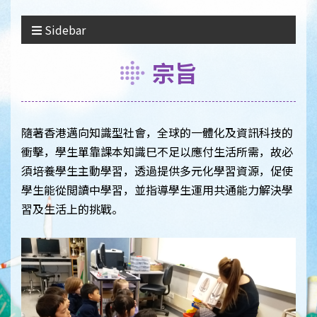
Sidebar
宗旨
隨著香港邁向知識型社會，全球的一體化及資訊科技的
衝擊，學生單靠課本知識巳不足以應付生活所需，故必
須培養學生主動學習，透過提供多元化學習資源，促使
學生能從閲讀中學習，並指導學生運用共通能力解決學
習及生活上的挑戰。