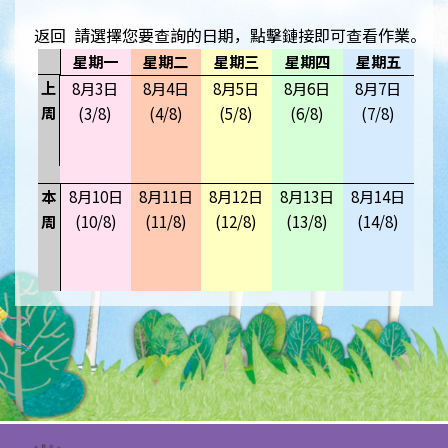
返回
請選擇您要查詢的日期，點擊鏈接即可查看作業。
星期一
星期二
星期三
星期四
星期五
上
8月3日
8月4日
8月5日
8月6日
8月7日
周
(3/8)
(4/8)
(5/8)
(6/8)
(7/8)
本
8月10日
8月11日
8月12日
8月13日
8月14日
周
(10/8)
(11/8)
(12/8)
(13/8)
(14/8)