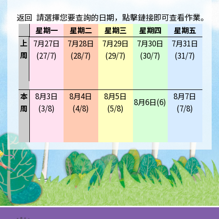
返回
請選擇您要查詢的日期，點擊鏈接即可查看作業。
星期一
星期二
星期三
星期四
星期五
上
7月27日
7月28日
7月29日
7月30日
7月31日
周
(27/7)
(28/7)
(29/7)
(30/7)
(31/7)
本
8月3日
8月4日
8月5日
8月7日
8月6日(6)
周
(3/8)
(4/8)
(5/8)
(7/8)