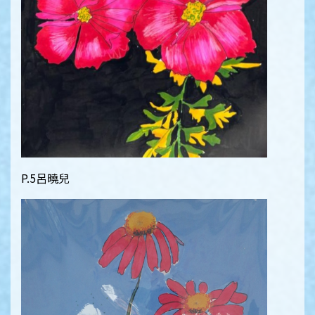
P.5呂曉兒