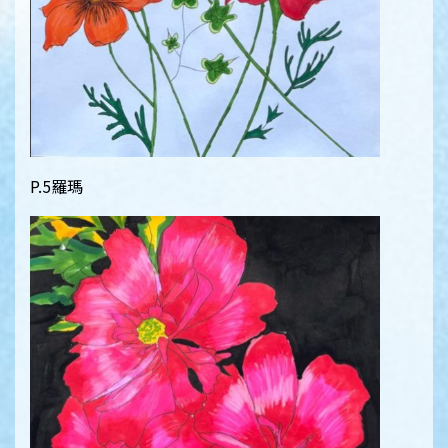
P.5羅瑪